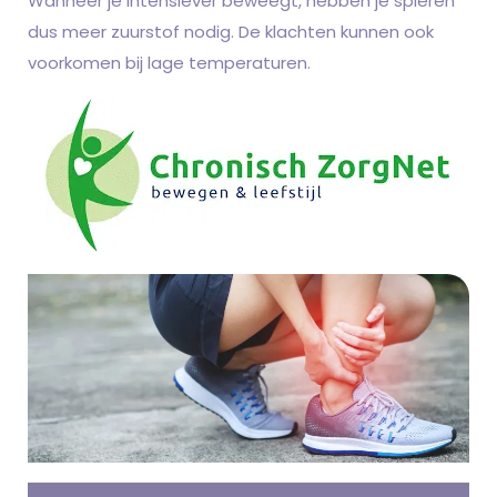
Wanneer je intensiever beweegt, hebben je spieren
dus meer zuurstof nodig. De klachten kunnen ook
voorkomen bij lage temperaturen.